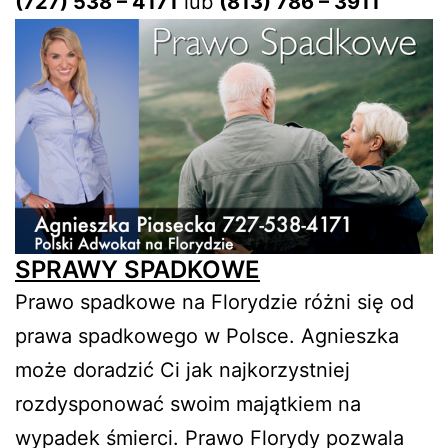
(727) 538 – 4171
lub
(813) 786 – 3911
SPRAWY SPADKOWE
Prawo spadkowe na Florydzie różni się od
prawa spadkowego w Polsce. Agnieszka
może doradzić Ci jak najkorzystniej
rozdysponować swoim majątkiem na
wypadek śmierci. Prawo Florydy pozwala