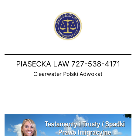
Skip
to
content
PIASECKA LAW 727-538-4171
Clearwater Polski Adwokat