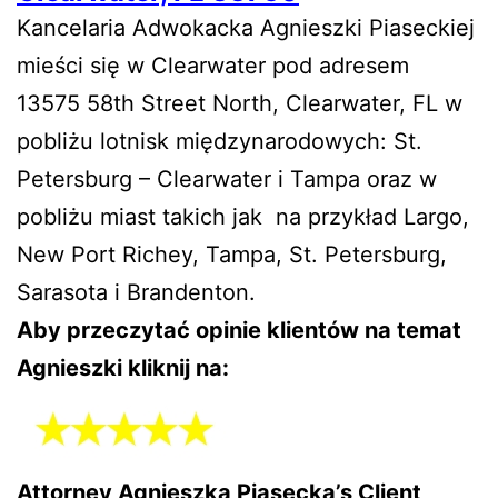
Kancelaria Adwokacka Agnieszki Piaseckiej
mieści się w Clearwater pod adresem
13575 58th Street North, Clearwater, FL w
pobliżu lotnisk międzynarodowych: St.
Petersburg – Clearwater i Tampa oraz w
pobliżu miast takich jak na przykład Largo,
New Port Richey, Tampa, St. Petersburg,
Sarasota i Brandenton.
Aby przeczytać opinie klientów na temat
Agnieszki kliknij na:
Attorney Agnieszka Piasecka’s Client