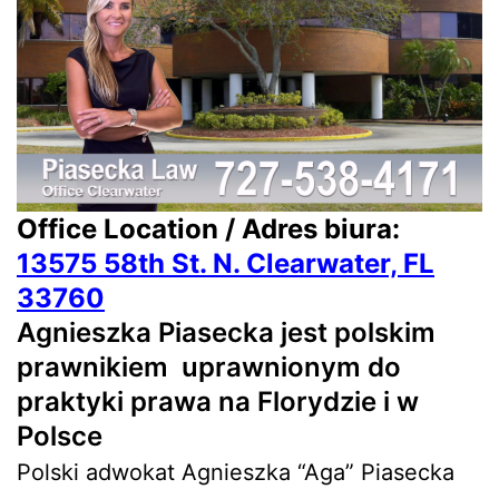
Office Location / Adres biura:
13575 58th St. N. Clearwater, FL
33760
Agnieszka Piasecka jest polskim
prawnikiem uprawnionym do
praktyki prawa na Florydzie i w
Polsce
Polski adwokat Agnieszka “Aga” Piasecka