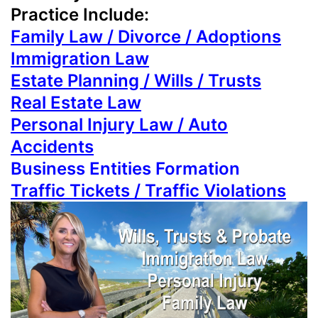
Practice Include:
Family Law / Divorce / Adoptions
Immigration Law
Estate Planning / Wills / Trusts
Real Estate Law
Personal Injury Law / Auto
Accidents
Business Entities Formation
Traffic Tickets / Traffic Violations