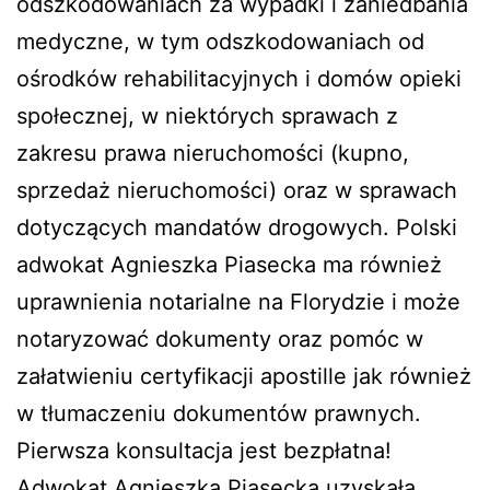
odszkodowaniach za wypadki i zaniedbania
medyczne, w tym odszkodowaniach od
ośrodków rehabilitacyjnych i domów opieki
społecznej, w niektórych sprawach z
zakresu prawa nieruchomości (kupno,
sprzedaż nieruchomości) oraz w sprawach
dotyczących mandatów drogowych. Polski
adwokat Agnieszka Piasecka ma również
uprawnienia notarialne na Florydzie i może
notaryzować dokumenty oraz pomóc w
załatwieniu certyfikacji apostille jak również
w tłumaczeniu dokumentów prawnych.
Pierwsza konsultacja jest bezpłatna!
Adwokat Agnieszka Piasecka uzyskała