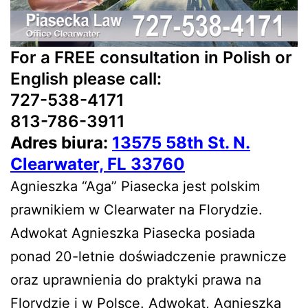
For a
FREE
consultation in Polish or
English please call:
727-538-4171
813-786-3911
Adres biura:
13575 58th St. N.
Clearwater, FL 33760
Agnieszka “Aga” Piasecka jest polskim
prawnikiem w Clearwater na Florydzie.
Adwokat Agnieszka Piasecka posiada
ponad 20-letnie doświadczenie prawnicze
oraz uprawnienia do praktyki prawa na
Florydzie i w Polsce. Adwokat, Agnieszka