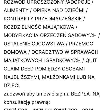
ROZWÓD UPROSZCZONY /ADOPCJE /
ALIMENTY / OPIEKA NAD DZIEĆMI /
KONTRAKTY PRZEDMAŁŻEŃSKIE /
ROZDZIELNOŚĆ MAJĄTKOWA /
MODYFIKACJA ORZECZEŃ SĄDOWYCH /
USTALENIE OJCOWSTWA / PRZEMOC
DOMOWA / DORADZTWO W SPRAWACH
MAJĄTKOWYCH I SPADKOWYCH / QUIT
CLAIM DEED POMIĘDZY OSOBAMI
NAJBLIŻSZYMI, MAŁŻONKAMI LUB NA
DZIECI
Zadzwoń aby umówić się na BEZPŁATNĄ
konsultację prawną: