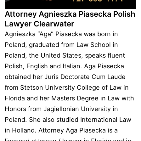
Attorney Agnieszka Piasecka Polish
Lawyer Clearwater
Agnieszka “Aga” Piasecka was born in
Poland, graduated from Law School in
Poland, the United States, speaks fluent
Polish, English and Italian. Aga Piasecka
obtained her Juris Doctorate Cum Laude
from Stetson University College of Law in
Florida and her Masters Degree in Law with
Honors from Jagiellonian University in
Poland. She also studied International Law
in Holland. Attorney Aga Piasecka is a
licensed attorney / lawyer in Florida and in